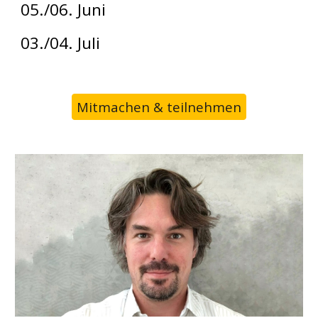
05./06. Juni
03./04. Juli
Mitmachen & teilnehmen