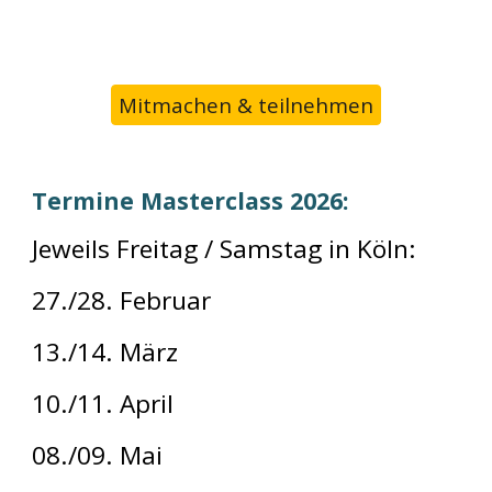
Mitmachen & teilnehmen
Termine Masterclass 2026:
Jeweils Freitag / Samstag in Köln:
27./28. Februar
13./14. März
10./11. April
08./09. Mai